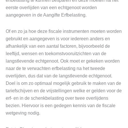
erfbelasting te kunnen besparen en deze moeten na het
eerste overlijden van een echtgenoot worden
aangegeven in de Aangifte Erfbelasting.
Of en zo ja hoe deze fiscale instrumenten moeten worden
gebruikt en aangegeven is voor iedereen anders en
afhankelijk van een aantal factoren, bijvoorbeeld de
leeftijd, wensen en toekomstvooruitzichten van de
langstlevende echtgenoot. Ook moet er gekeken worden
naar de te verwachten erfbelasting na het tweede
overlijden, dus dat van de langstlevende echtgenoot.
Doel is om zo optimaal mogelijk gebruik te maken van de
tariefschijven en de vrijstellingen welke er gelden voor de
erf- en in de schenkbelasting over twee overlijdens
bezien. Hiervoor is een gedegen kennis van de fiscale
wetgeving nodig.