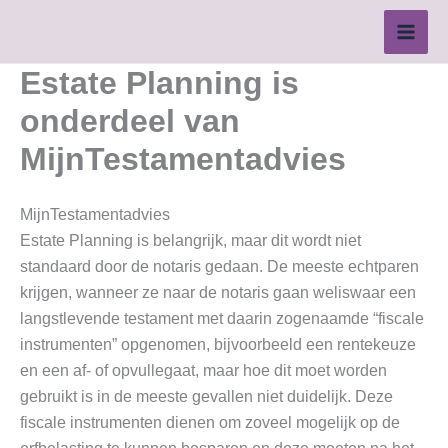
Ga
naar
de
Estate Planning is
inhoud
onderdeel van
MijnTestamentadvies
MijnTestamentadvies
Estate Planning is belangrijk, maar dit wordt niet
standaard door de notaris gedaan. De meeste echtparen
krijgen, wanneer ze naar de notaris gaan weliswaar een
langstlevende testament met daarin zogenaamde “fiscale
instrumenten” opgenomen, bijvoorbeeld een rentekeuze
en een af- of opvullegaat, maar hoe dit moet worden
gebruikt is in de meeste gevallen niet duidelijk. Deze
fiscale instrumenten dienen om zoveel mogelijk op de