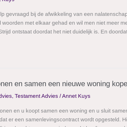
ulp gevraagd bij de afwikkeling van een nalatensch
 woorden met elkaar gehad en wil men niet meer met 
Strijd ontstaat doordat het niet duidelijk is. En doorda
n en samen een nieuwe woning kopen;
dvies
,
Testament Advies
/
Annet Kuys
nen en u koopt samen een woning en u sluit samen
k dat er een samenlevingscontract wordt opgesteld. Hi