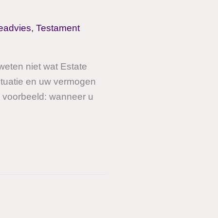
ieadvies
,
Testament
weten niet wat Estate
situatie en uw vermogen
 voorbeeld: wanneer u