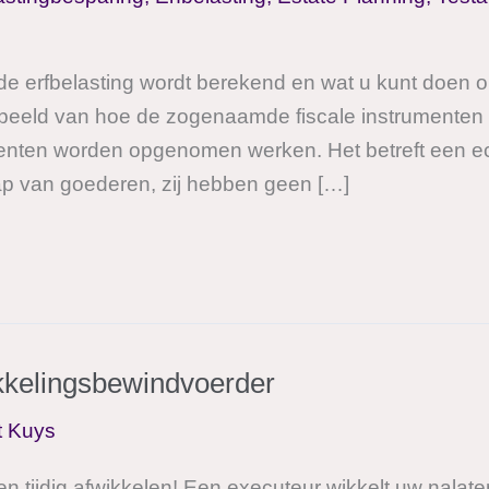
 de erfbelasting wordt berekend en wat u kunt doen o
n beeld van hoe de zogenaamde fiscale instrumenten
enten worden opgenomen werken. Het betreft een e
 van goederen, zij hebben geen […]
kkelingsbewindvoerder
t Kuys
n tijdig afwikkelen! Een executeur wikkelt uw nalat