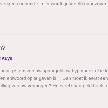
 overigens beperkt zijn; er wordt gestreefd naar zovee
n?
t Kuys
 gunstig is om van uw spaargeld uw hypotheek af te l
een antwoord op te geven is. Dan moet ik eerst een
elling van uw vermogen? Hoeveel spaargeld heeft u