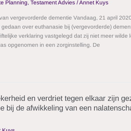
te Planning
,
Testament Advies
/
Annet Kuys
 van vergevorderde dementie Vandaag, 21 april 202
k gedaan over euthanasie bij (vergevorderde) demen
elijke verklaring vastgelegd dat zij niet meer wilde l
s opgenomen in een zorginstelling. De
kerheid en verdriet tegen elkaar zijn gez
e bij de afwikkeling van een nalatensch
t Kuys