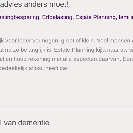
advies anders moet!
astingbesparing
,
Erfbelasting
,
Estate Planning
,
famil
jk voor ieder vermogen, groot of klein. Veel mensen 
 nu zo belangrijk is. Estate Planning kijkt naar uw 
 en houd rekening met alle aspecten daarvan. Een
deeltelijk aflost, heeft dat
l van dementie