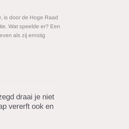
0, is door de Hoge Raad
tie. Wat speelde er? Een
even als zij ernstig
egd draai je niet
ap vererft ook en