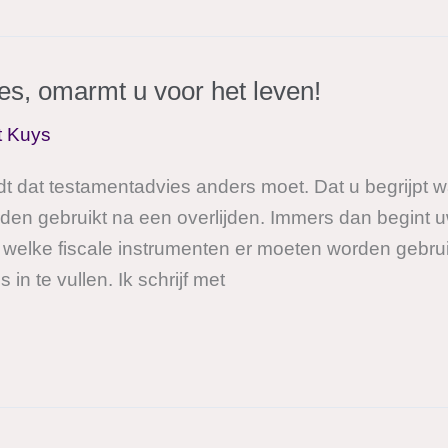
s, omarmt u voor het leven!
t Kuys
t dat testamentadvies anders moet. Dat u begrijpt w
rden gebruikt na een overlijden. Immers dan begint 
welke fiscale instrumenten er moeten worden gebrui
in te vullen. Ik schrijf met