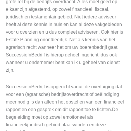
grote rol bij de bedrijfs-overdracht. Alles moet goed op
elkaar zijn afgestemd, op zowel financieel, fiscaal,
juridisch en testamentair gebied. Niet iedere adviseur
heeft al deze kennis in huis en kan al deze vakgebieden
voor u overzien en u dus compleet adviseren. Ook hier is
Estate Planning onontbeerlijk. Net als kennis van het
agrarisch recht wanneer het om uw boerenbedrijf gaat.
SuccessieInBedrijf is hierop geheel ingericht, dus ook
wanneer u ondernemer bent kan ik u geheel van dienst
zijn.
SuccessieinBedrijf is opgericht vanuit de overtuiging dat
voor een (agrarische) bedrijfsoverdracht of beëindiging
meer nodig is dan alleen het opstellen van een financieel
rapport en een gesprek om dit rapport toe te lichten.De
begeleiding moet op zowel emotioneel als
financieel/juridisch gebied plaatsvinden en deze