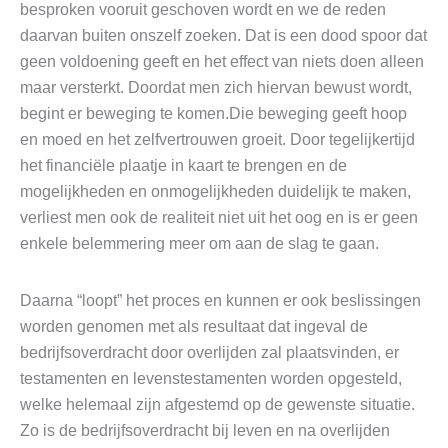
besproken vooruit geschoven wordt en we de reden
daarvan buiten onszelf zoeken. Dat is een dood spoor dat
geen voldoening geeft en het effect van niets doen alleen
maar versterkt. Doordat men zich hiervan bewust wordt,
begint er beweging te komen.Die beweging geeft hoop
en moed en het zelfvertrouwen groeit. Door tegelijkertijd
het financiële plaatje in kaart te brengen en de
mogelijkheden en onmogelijkheden duidelijk te maken,
verliest men ook de realiteit niet uit het oog en is er geen
enkele belemmering meer om aan de slag te gaan.
Daarna “loopt” het proces en kunnen er ook beslissingen
worden genomen met als resultaat dat ingeval de
bedrijfsoverdracht door overlijden zal plaatsvinden, er
testamenten en levenstestamenten worden opgesteld,
welke helemaal zijn afgestemd op de gewenste situatie.
Zo is de bedrijfsoverdracht bij leven en na overlijden