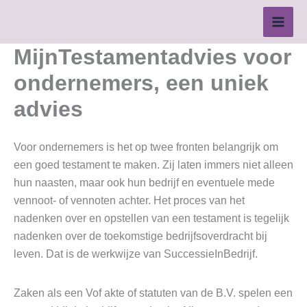
Ga
naar
de
MijnTestamentadvies voor
inhoud
ondernemers, een uniek
advies
Voor ondernemers is het op twee fronten belangrijk om
een goed testament te maken. Zij laten immers niet alleen
hun naasten, maar ook hun bedrijf en eventuele mede
vennoot- of vennoten achter. Het proces van het
nadenken over en opstellen van een testament is tegelijk
nadenken over de toekomstige bedrijfsoverdracht bij
leven. Dat is de werkwijze van SuccessieInBedrijf.
Zaken als een Vof akte of statuten van de B.V. spelen een