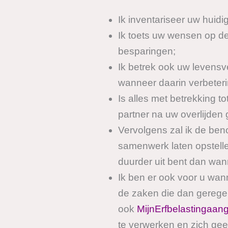
Ik inventariseer uw huidi
Ik toets uw wensen op de 
besparingen;
Ik betrek ook uw levensve
wanneer daarin verbeteri
Is alles met betrekking 
partner na uw overlijden 
Vervolgens zal ik de ben
samenwerk laten opstellen
duurder uit bent dan wan
Ik ben er ook voor u wan
de zaken die dan geregel
ook
MijnErfbelastingaangi
te verwerken en zich gee