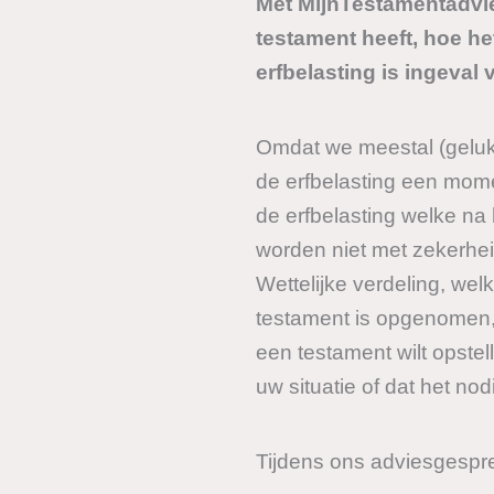
Met MijnTestamentadvie
testament heeft, hoe he
erfbelasting is ingeval 
Omdat we meestal (gelukk
de erfbelasting een mom
de erfbelasting welke na
worden niet met zekerheid
Wettelijke verdeling, wel
testament is opgenomen, u
een testament wilt opstell
uw situatie of dat het n
Tijdens ons adviesgespr