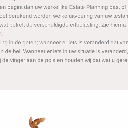
n begint dan uw werkelijke Estate Planning pas, o
moet berekend worden welke uitvoering van uw testa
wat betreft de verschuldigde erfbelasting. Zie hierna
n
.
ng in de gaten; wanneer er iets is veranderd dat van
an de bel. Wanneer er iets in uw situatie is veranderd,
de vinger aan de pols en houden wij dat wat u gereg