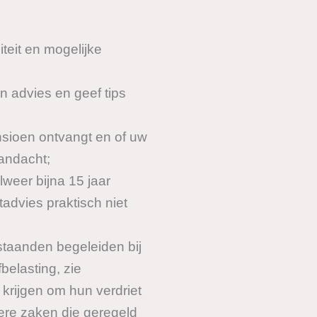
teit en mogelijke
jn advies en geef tips
nsioen ontvangt en of uw
aandacht;
weer bijna 15 jaar
tadvies praktisch niet
staanden begeleiden bij
belasting, zie
krijgen om hun verdriet
ere zaken die geregeld