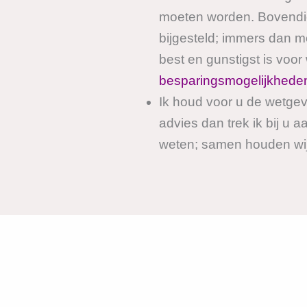
moeten worden. Bovendie
bijgesteld; immers dan 
best en gunstigst is voor 
besparingsmogelijkhede
Ik houd voor u de wetgevi
advies dan trek ik bij u a
weten; samen houden wij 