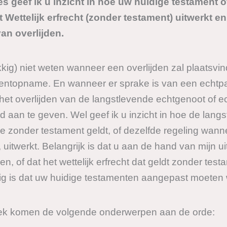
s geef ik u inzicht in hoe uw huidige testament 
t Wettelijk erfrecht (zonder testament) uitwerkt 
van overlijden.
ig) niet weten wanneer een overlijden zal plaatsvi
entopname. En wanneer er sprake is van een echtpa
 het overlijden van de langstlevende echtgenoot of 
 aan te geven. Wel geef ik u inzicht in hoe de langs
ke zonder testament geldt, of dezelfde regeling wan
itwerkt. Belangrijk is dat u aan de hand van mijn uit
en, of dat het wettelijk erfrecht dat geldt zonder tes
odig is dat uw huidige testamenten aangepast moeten
ek komen de volgende onderwerpen aan de orde: