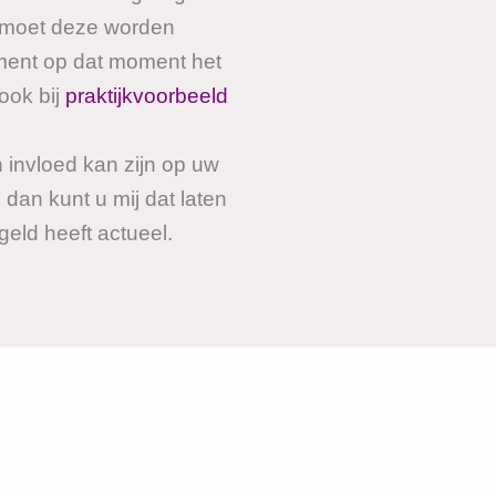
f moet deze worden
ment op dat moment het
 ook bij
praktijkvoorbeeld
 invloed kan zijn op uw
 dan kunt u mij dat laten
eld heeft actueel.