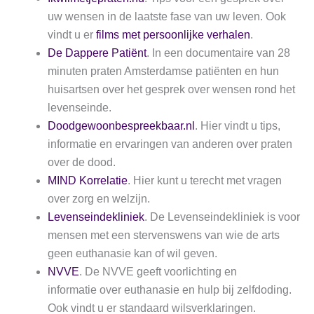
uw wensen in de laatste fase van uw leven. Ook
vindt u er
films met persoonlijke verhalen
.
De Dappere Patiënt
. In een documentaire van 28
minuten praten Amsterdamse patiënten en hun
huisartsen over het gesprek over wensen rond het
levenseinde.
Doodgewoonbespreekbaar.nl
. Hier vindt u tips,
informatie en ervaringen van anderen over praten
over de dood.
MIND Korrelatie
. Hier kunt u terecht met vragen
over zorg en welzijn.
Levenseindekliniek
. De Levenseindekliniek is voor
mensen met een stervenswens van wie de arts
geen euthanasie kan of wil geven.
NVVE
. De NVVE geeft voorlichting en
informatie over euthanasie en hulp bij zelfdoding.
Ook vindt u er standaard wilsverklaringen.