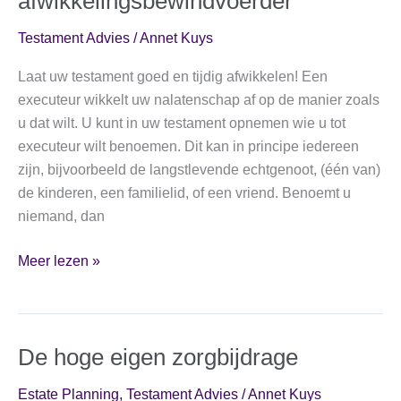
afwikkelingsbewindvoerder
Testament Advies
/
Annet Kuys
Laat uw testament goed en tijdig afwikkelen! Een
executeur wikkelt uw nalatenschap af op de manier zoals
u dat wilt. U kunt in uw testament opnemen wie u tot
executeur wilt benoemen. Dit kan in principe iedereen
zijn, bijvoorbeeld de langstlevende echtgenoot, (één van)
de kinderen, een familielid, of een vriend. Benoemt u
niemand, dan
De
Meer lezen »
executeur-
afwikkelingsbewindvoerder
De hoge eigen zorgbijdrage
Estate Planning
,
Testament Advies
/
Annet Kuys