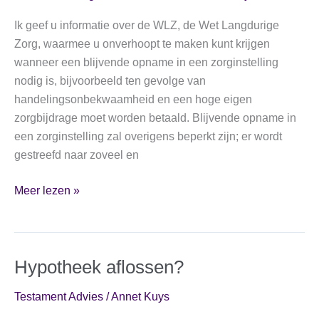
Ik geef u informatie over de WLZ, de Wet Langdurige
Zorg, waarmee u onverhoopt te maken kunt krijgen
wanneer een blijvende opname in een zorginstelling
nodig is, bijvoorbeeld ten gevolge van
handelingsonbekwaamheid en een hoge eigen
zorgbijdrage moet worden betaald. Blijvende opname in
een zorginstelling zal overigens beperkt zijn; er wordt
gestreefd naar zoveel en
De
Meer lezen »
hoge
eigen
zorgbijdrage
Hypotheek aflossen?
Testament Advies
/
Annet Kuys