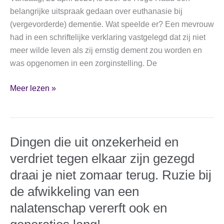
belangrijke uitspraak gedaan over euthanasie bij
(vergevorderde) dementie. Wat speelde er? Een mevrouw
had in een schriftelijke verklaring vastgelegd dat zij niet
meer wilde leven als zij ernstig dement zou worden en
was opgenomen in een zorginstelling. De
Euthanasie
Meer lezen »
in
geval
van
Dingen die uit onzekerheid en
dementie
verdriet tegen elkaar zijn gezegd
draai je niet zomaar terug. Ruzie bij
de afwikkeling van een
nalatenschap vererft ook en