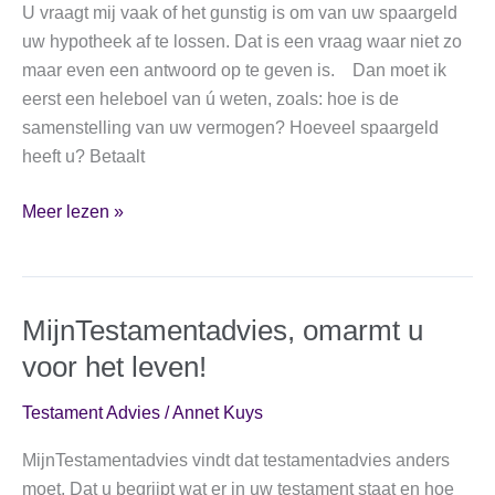
U vraagt mij vaak of het gunstig is om van uw spaargeld
uw hypotheek af te lossen. Dat is een vraag waar niet zo
maar even een antwoord op te geven is. Dan moet ik
eerst een heleboel van ú weten, zoals: hoe is de
samenstelling van uw vermogen? Hoeveel spaargeld
heeft u? Betaalt
Hypotheek
Meer lezen »
aflossen?
MijnTestamentadvies, omarmt u
voor het leven!
Testament Advies
/
Annet Kuys
MijnTestamentadvies vindt dat testamentadvies anders
moet. Dat u begrijpt wat er in uw testament staat en hoe