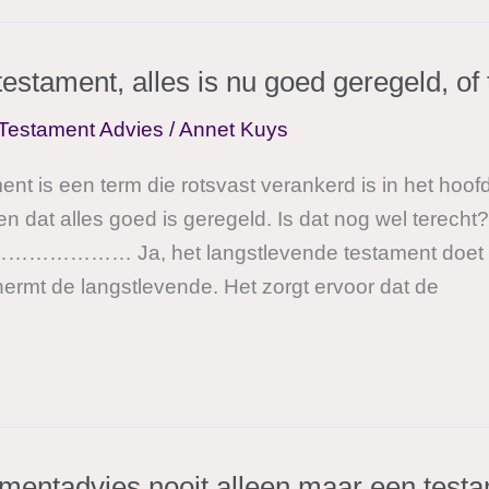
estament, alles is nu goed geregeld, of 
Testament Advies
/
Annet Kuys
ent is een term die rotsvast verankerd is in het ho
 dat alles goed is geregeld. Is dat nog wel terecht
Ja, het langstlevende testament doet in p
hermt de langstlevende. Het zorgt ervoor dat de
tamentadvies nooit alleen maar een test