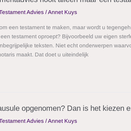
Testament Advies
/
Annet Kuys
 om een testament te maken, maar wordt u tegengeho
en testament oproept? Bijvoorbeeld uw eigen sterfeli
nbegrijpelijke teksten. Niet echt onderwerpen waarvoo
taris maakt. Dat doet u uiteindelijk
lausule opgenomen? Dan is het kiezen e
Testament Advies
/
Annet Kuys