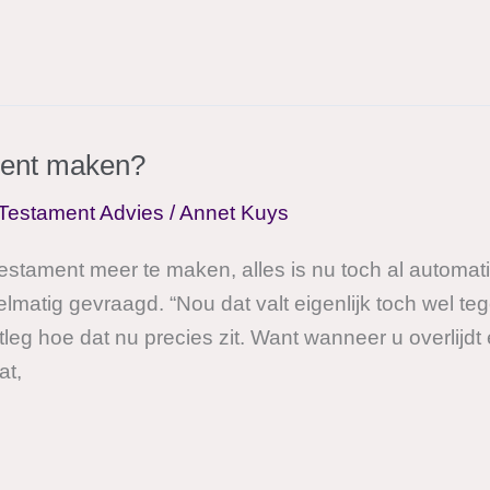
ment maken?
Testament Advies
/
Annet Kuys
estament meer te maken, alles is nu toch al automat
gelmatig gevraagd. “Nou dat valt eigenlijk toch wel 
leg hoe dat nu precies zit. Want wanneer u overlijd
at,