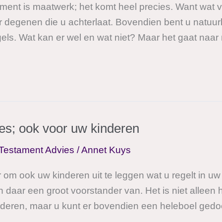
ent is maatwerk; het komt heel precies. Want wat voo
 degenen die u achterlaat. Bovendien bent u natuurli
els. Wat kan er wel en wat niet? Maar het gaat naar
es; ook voor uw kinderen
Testament Advies
/
Annet Kuys
r om ook uw kinderen uit te leggen wat u regelt in 
 daar een groot voorstander van. Het is niet alleen
nderen, maar u kunt er bovendien een heleboel gedo