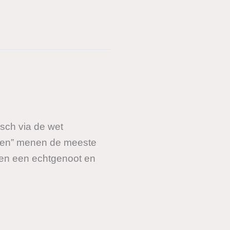
isch via de wet
tegen” menen de meeste
t en een echtgenoot en