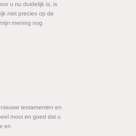
r u nu duidelijk is, is
jk niet precies op de
 mijn mening nog
uw nieuwe testamenten en
 heel mooi en goed dat u
e en