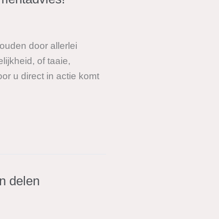
uden door allerlei
jkheid, of taaie,
r u direct in actie komt
n delen