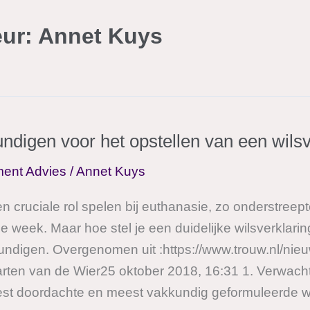
ur: Annet Kuys
ndigen voor het opstellen van een wilsv
ent Advies
/
Annet Kuys
n cruciale rol spelen bij euthanasie, zo onderstreep
 week. Maar hoe stel je een duidelijke wilsverklari
digen. Overgenomen uit :https://www.trouw.nl/nieuw
rten van de Wier25 oktober 2018, 16:31 1. Verwacht 
st doordachte en meest vakkundig geformuleerde wil