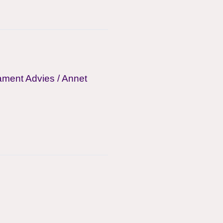
ament Advies
/
Annet