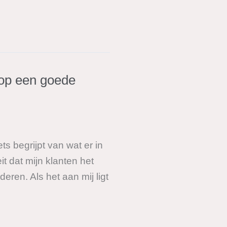
 op een goede
s begrijpt van wat er in
it dat mijn klanten het
ren. Als het aan mij ligt