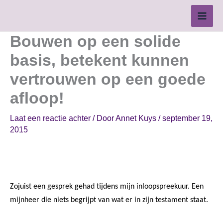
Ga
naar
de
Bouwen op een solide
inhoud
basis, betekent kunnen
vertrouwen op een goede
afloop!
Laat een reactie achter
/ Door
Annet Kuys
/
september 19,
2015
Zojuist een gesprek gehad tijdens mijn inloopspreekuur. Een
mijnheer die niets begrijpt van wat er in zijn testament staat.