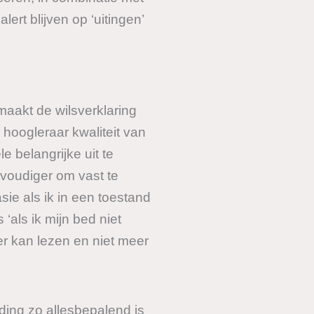
ert blijven op ‘uitingen’
maakt de wilsverklaring
 hoogleraar kwaliteit van
 belangrijke uit te
nvoudiger om vast te
sie als ik in een toestand
 ‘als ik mijn bed niet
eer kan lezen en niet meer
 ding zo allesbepalend is