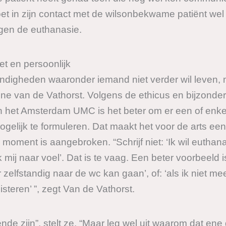
et in zijn contact met de wilsonbekwame patiënt wel al
gen de euthanasie.
et en persoonlijk
andigheden waaronder iemand niet verder wil leven, 
ne van de Vathorst. Volgens de ethicus en bijzonder
n het Amsterdam UMC is het beter om er een of enkele
ogelijk te formuleren. Dat maakt het voor de arts ee
 moment is aangebroken. “Schrijf niet: ‘Ik wil euthana
mij naar voel’. Dat is te vaag. Een beter voorbeeld is
 zelfstandig naar de wc kan gaan’, of: ‘als ik niet m
isteren’ ”, zegt Van de Vathorst.
nde zijn”, stelt ze. “Maar leg wel uit waarom dat ene