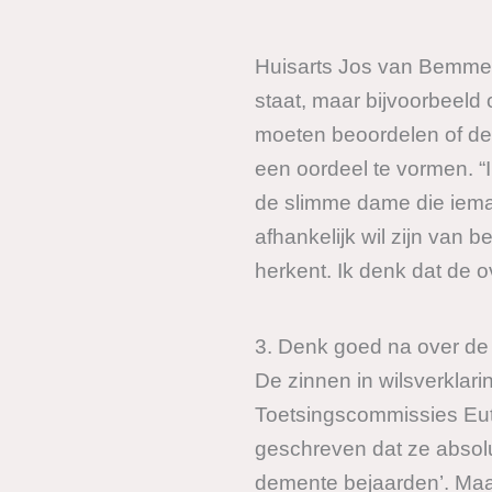
Huisarts Jos van Bemmel i
staat, maar bijvoorbeeld
moeten beoordelen of de 
een oordeel te vormen. “Ik
de slimme dame die iemand
afhankelijk wil zijn van 
herkent. Ik denk dat de o
3. Denk goed na over de 
De zinnen in wilsverklari
Toetsingscommissies Euth
geschreven dat ze absolu
demente bejaarden’. Maar 