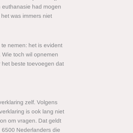
en euthanasie had mogen
het was immers niet
te nemen: het is evident
. Wie toch wil opnemen
 het beste toevoegen dat
erklaring zelf. Volgens
erklaring is ook lang niet
oon om vragen. Dat geldt
de 6500 Nederlanders die