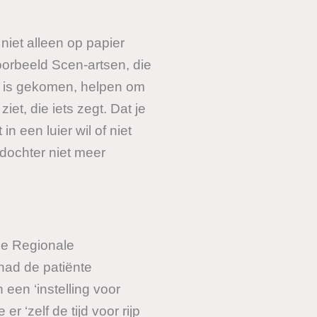
niet alleen op papier
oorbeeld Scen-artsen, die
it is gekomen, helpen om
et, die iets zegt. Dat je
 een luier wil of niet
 dochter niet meer
 de Regionale
had de patiënte
een ‘instelling voor
 ‘zelf de tijd voor rijp