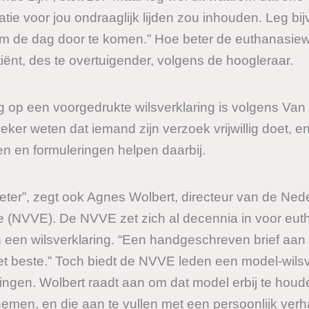
atie voor jou ondraaglijk lijden zou inhouden. Leg bij
t om de dag door te komen.” Hoe beter de euthanasiew
iënt, des te overtuigender, volgens de hoogleraar.
 op een voorgedrukte wilsverklaring is volgens Van
eker weten dat iemand zijn verzoek vrijwillig doet, e
 en formuleringen helpen daarbij.
beter”, zegt ook Agnes Wolbert, directeur van de Ned
de (NVVE). De NVVE zet zich al decennia in voor eut
 een wilsverklaring. “Een handgeschreven brief aan de
et beste.” Toch biedt de NVVE leden een model-wilsv
ingen. Wolbert raadt aan om dat model erbij te hou
nemen, en die aan te vullen met een persoonlijk verh