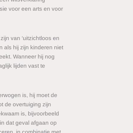
sie voor een arts en voor
jn van ‘uitzichtloos en
 als hij zijn kinderen niet
reekt. Wanneer hij nog
lijk lijden vast te
erwogen is, hij moet de
 de overtuiging zijn
ekwaam is, bijvoorbeeld
in dat geval afgaan op
ceren, in combinatie met