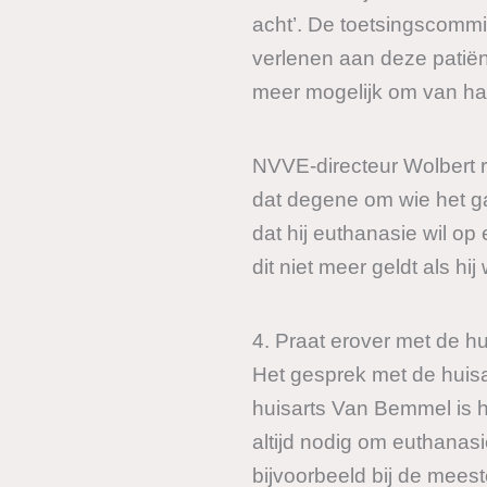
acht’. De toetsingscomm
verlenen aan deze patië
meer mogelijk om van haar 
NVVE-directeur Wolbert r
dat degene om wie het ga
dat hij euthanasie wil o
dit niet meer geldt als h
4. Praat erover met de hu
Het gesprek met de huisar
huisarts Van Bemmel is he
altijd nodig om euthanas
bijvoorbeeld bij de mees