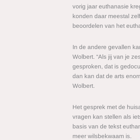
vorig jaar euthanasie kr
konden daar meestal zelf 
beoordelen van het euthan
In de andere gevallen ka
Wolbert. “Als jij van je z
gesproken, dat is gedocum
dan kan dat de arts enor
Wolbert.
Het gesprek met de huisar
vragen kan stellen als iet
basis van de tekst eutha
meer wilsbekwaam is.