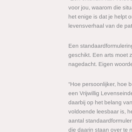
voor jou, waarom die situ
het enige is dat je help
levensverhaal van de pat
Een standaardformulering
geschikt. Een arts moet z
nagedacht. Eigen woorden
“Hoe persoonlijker, hoe 
een Vrijwillig Levensein
daarbij op het belang van
voldoende leesbaar is, h
aantal standaardformuler
die daarin staan over te 