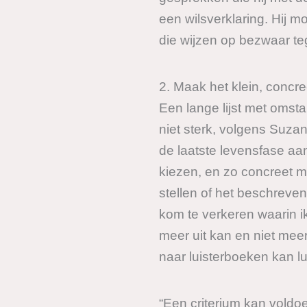
een wilsverklaring. Hij mo
die wijzen op bezwaar te
2. Maak het klein, concre
Een lange lijst met omst
niet sterk, volgens Suzan
de laatste levensfase aa
kiezen, en zo concreet m
stellen of het beschreven
kom te verkeren waarin ik 
meer uit kan en niet meer
naar luisterboeken kan lu
“Een criterium kan voldoe