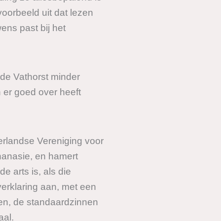
voorbeeld uit dat lezen
ens past bij het
 de Vathorst minder
n er goed over heeft
erlandse Vereniging voor
hanasie, en hamert
 arts is, als die
erklaring aan, met een
den, de standaardzinnen
aal.