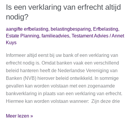
Is een verklaring van erfrecht altijd
nodig?
aangifte erfbelasting
,
belastingbesparing
,
Erfbelasting
,
Estate Planning
,
familieadvies
,
Testament Advies
/
Annet
Kuys
Informeer altijd eerst bij uw bank of een verklaring van
erfrecht nodig is. Omdat banken vaak een verschillend
beleid hanteren heeft de Nederlandse Vereniging van
Banken (NVB) hierover beleid ontwikkeld. In sommige
gevallen kan worden volstaan met een zogenaamde
bankverklaring in plaats van een verklaring van erfrecht.
Hiermee kan worden volstaan wanneer: Zijn deze drie
Is
Meer lezen »
een
verklaring