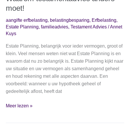
moet!
aangifte erfbelasting
,
belastingbesparing
,
Erfbelasting
,
Estate Planning
,
familieadvies
,
Testament Advies
/
Annet
Kuys
Estate Planning, belangrijk voor ieder vermogen, groot of
klein. Veel mensen weten niet wat Estate Planning is en
waarom dat nu zo belangrijk is. Estate Planning kijkt naar
uw situatie en uw vermogen als samenhangend geheel
en houd rekening met alle aspecten daarvan. Een
voorbeeld: wanneer u uw hypotheek geheel of
gedeeltelijk aflost, heeft dat
Waarom
Meer lezen »
testamentadvies
anders
moet!