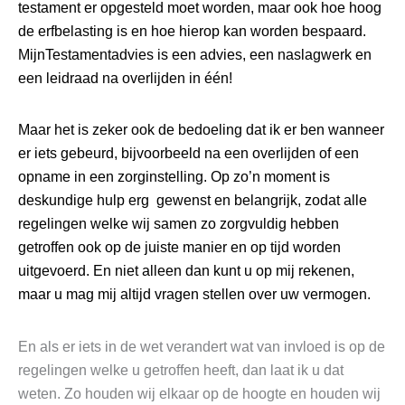
testament er opgesteld moet worden, maar ook hoe hoog
de erfbelasting is en hoe hierop kan worden bespaard.
MijnTestamentadvies is een advies, een naslagwerk en
een leidraad na overlijden in één!
Maar het is zeker ook de bedoeling dat ik er ben wanneer
er iets gebeurd, bijvoorbeeld na een overlijden of een
opname in een zorginstelling. Op zo’n moment is
deskundige hulp erg gewenst en belangrijk, zodat alle
regelingen welke wij samen zo zorgvuldig hebben
getroffen ook op de juiste manier en op tijd worden
uitgevoerd. En niet alleen dan kunt u op mij rekenen,
maar u mag mij altijd vragen stellen over uw vermogen.
En als er iets in de wet verandert wat van invloed is op de
regelingen welke u getroffen heeft, dan laat ik u dat
weten. Zo houden wij elkaar op de hoogte en houden wij