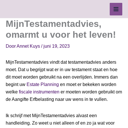
Ga
naar
de
MijnTestamentadvies,
inhoud
omarmt u voor het leven!
Door
Annet Kuys
/
juni 19, 2023
MijnTestamentadvies vindt dat testamentadvies anders
moet. Dat u begrijpt wat er in uw testament staat en hoe
dit moet worden gebruikt na een overlijden. Immers dan
begint uw
Estate Planning
en moet er bekeken worden
welke
fiscale instrumenten
er moeten worden gebruikt om
de Aangifte Erfbelasting naar uw wens in te vullen.
Ik schrijf met MijnTestamentadvies alvast een
handleiding. Zo weet u niet alleen of en zo ja wat voor