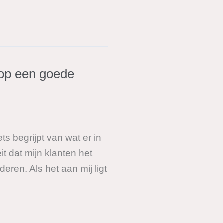
 op een goede
s begrijpt van wat er in
it dat mijn klanten het
ren. Als het aan mij ligt