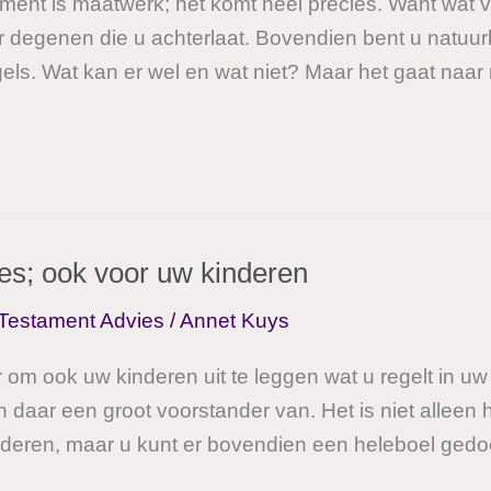
ent is maatwerk; het komt heel precies. Want wat voo
 degenen die u achterlaat. Bovendien bent u natuurli
els. Wat kan er wel en wat niet? Maar het gaat naar
es; ook voor uw kinderen
Testament Advies
/
Annet Kuys
r om ook uw kinderen uit te leggen wat u regelt in 
 daar een groot voorstander van. Het is niet alleen
nderen, maar u kunt er bovendien een heleboel gedo