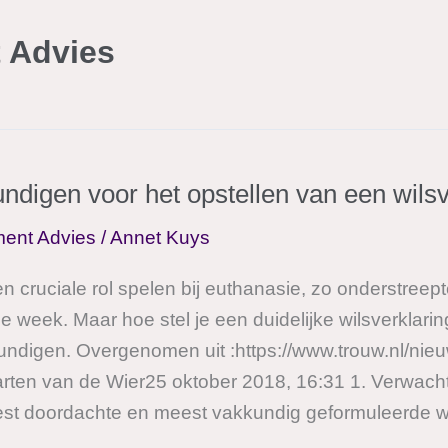
 Advies
ndigen voor het opstellen van een wilsv
ent Advies
/
Annet Kuys
n cruciale rol spelen bij euthanasie, zo onderstreep
 week. Maar hoe stel je een duidelijke wilsverklari
digen. Overgenomen uit :https://www.trouw.nl/nieuw
rten van de Wier25 oktober 2018, 16:31 1. Verwacht 
st doordachte en meest vakkundig geformuleerde wil