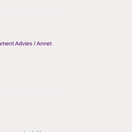
ament Advies
/
Annet