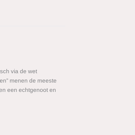
isch via de wet
tegen” menen de meeste
t en een echtgenoot en