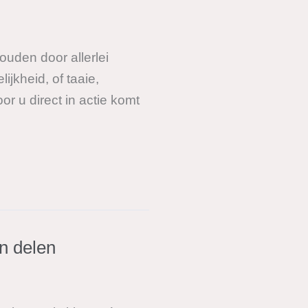
uden door allerlei
jkheid, of taaie,
r u direct in actie komt
n delen