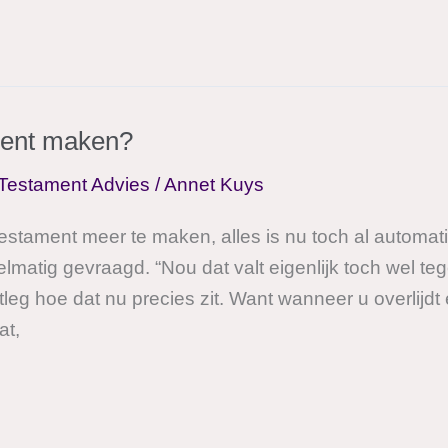
ment maken?
Testament Advies
/
Annet Kuys
estament meer te maken, alles is nu toch al automat
gelmatig gevraagd. “Nou dat valt eigenlijk toch wel 
leg hoe dat nu precies zit. Want wanneer u overlijd
at,