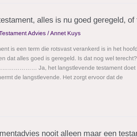
estament, alles is nu goed geregeld, of 
Testament Advies
/
Annet Kuys
ent is een term die rotsvast verankerd is in het ho
 dat alles goed is geregeld. Is dat nog wel terecht
Ja, het langstlevende testament doet in p
hermt de langstlevende. Het zorgt ervoor dat de
tamentadvies nooit alleen maar een test