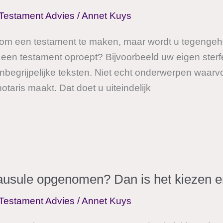
Testament Advies
/
Annet Kuys
 om een testament te maken, maar wordt u tegengeho
en testament oproept? Bijvoorbeeld uw eigen sterfeli
nbegrijpelijke teksten. Niet echt onderwerpen waarvoo
taris maakt. Dat doet u uiteindelijk
lausule opgenomen? Dan is het kiezen e
Testament Advies
/
Annet Kuys