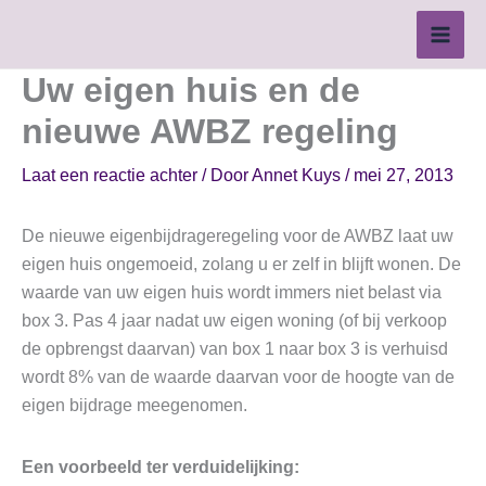
Ga
naar
de
Uw eigen huis en de
inhoud
nieuwe AWBZ regeling
Laat een reactie achter
/ Door
Annet Kuys
/
mei 27, 2013
De nieuwe eigenbijdrageregeling voor de AWBZ laat uw
eigen huis ongemoeid, zolang u er zelf in blijft wonen. De
waarde van uw eigen huis wordt immers niet belast via
box 3. Pas 4 jaar nadat uw eigen woning (of bij verkoop
de opbrengst daarvan) van box 1 naar box 3 is verhuisd
wordt 8% van de waarde daarvan voor de hoogte van de
eigen bijdrage meegenomen.
Een voorbeeld ter verduidelijking: