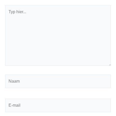
Typ
hier...
Naam
E-
mail