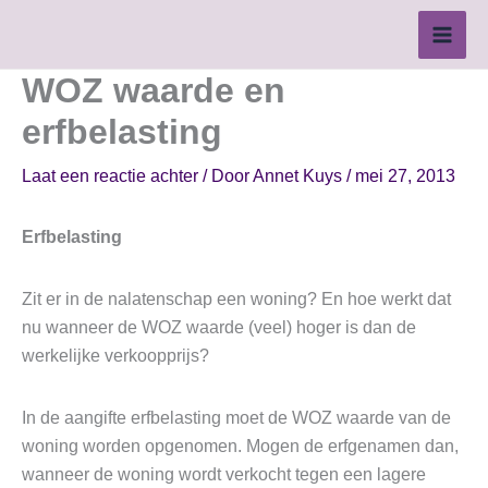
Ga
naar
de
WOZ waarde en
inhoud
erfbelasting
Laat een reactie achter
/ Door
Annet Kuys
/
mei 27, 2013
Erfbelasting
Zit er in de nalatenschap een woning? En hoe werkt dat
nu wanneer de WOZ waarde (veel) hoger is dan de
werkelijke verkoopprijs?
In de aangifte erfbelasting moet de WOZ waarde van de
woning worden opgenomen. Mogen de erfgenamen dan,
wanneer de woning wordt verkocht tegen een lagere